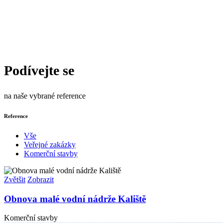
Podívejte se
na naše vybrané reference
Reference
Vše
Veřejné zakázky
Komerční stavby
Zvětšit
Zobrazit
Obnova malé vodní nádrže Kaliště
Komerční stavby