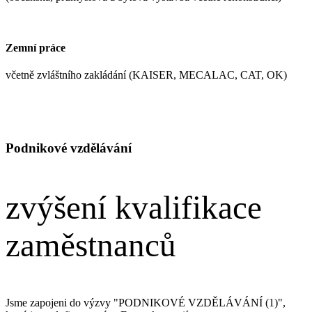
Zemní práce
včetně zvláštního zakládání (KAISER, MECALAC, CAT, OK)
Podnikové vzdělávání
zvýšení kvalifikace
zaměstnanců
Jsme zapojeni do výzvy "PODNIKOVÉ VZDĚLÁVÁNÍ (1)",