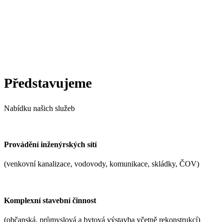
Představujeme
Nabídku našich služeb
Provádění inženýrských sítí
(venkovní kanalizace, vodovody, komunikace, skládky, ČOV)
Komplexní stavební činnost
(občanská, průmyslová a bytová výstavba včetně rekonstrukcí)