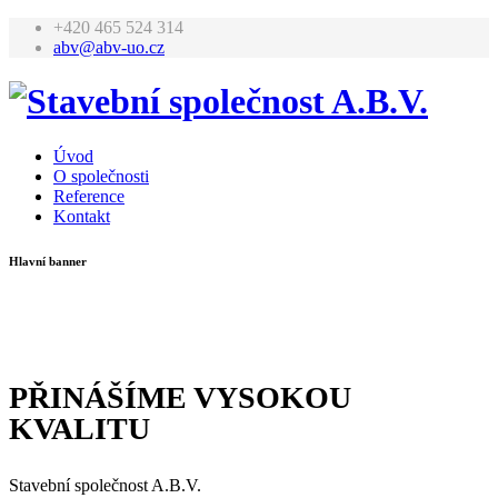
+420 465 524 314
abv@abv-uo.cz
Úvod
O společnosti
Reference
Kontakt
Hlavní banner
PŘINÁŠÍME VYSOKOU
KVALITU
Stavební společnost A.B.V.